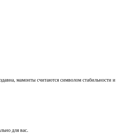
Издавна, мамонты считаются символом стабильности и
ьно для вас.