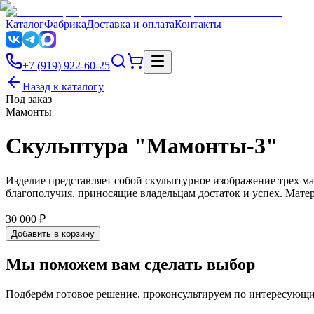
Каталог
Фабрика
Доставка и оплата
Контакты
+7 (919) 922-60-25
Назад к каталогу
Под заказ
Мамонты
Скульптура "Мамонты-3"
Изделие представляет собой скульптурное изображение трех ма
благополучия, приносящие владельцам достаток и успех. Матер
30 000 ₽
Добавить в корзину
Мы поможем вам сделать выбор
Подберём готовое решение, проконсультируем по интересующи