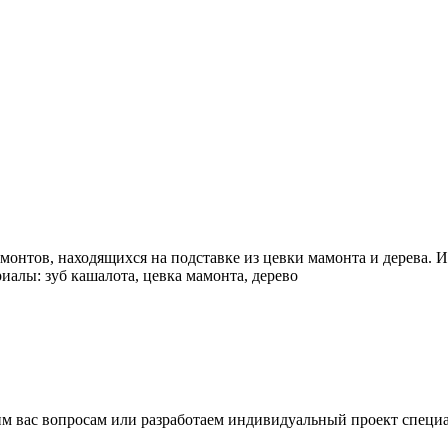
монтов, находящихся на подставке из цевки мамонта и дерева. 
иалы: зуб кашалота, цевка мамонта, дерево
м вас вопросам или разработаем индивидуальный проект специал