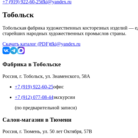
+7 (919) 922-60-25
tfki@yandex.ru
Тобольск
Тобольская фабрика художественных косторезных изделий — ед
старейших народных художественных промыслов страны.
Скачать каталог (PDF)
tfki@yandex.ru
Фабрика в Тобольске
Россия, г. Тобольск, ул. Знаменского, 58А
+7 (919) 922-60-25
офис
+7 (912) 077-08-44
экскурсии
(по предварительной записи)
Салон-магазин в Тюмени
Россия, г. Тюмень, ул. 50 лет Октября, 57В