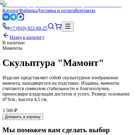
Каталог
Фабрика
Доставка и оплата
Контакты
+7 (919) 922-60-25
Назад к каталогу
В наличии
Мамонты
Скульптура "Мамонт"
Изделие представляет собой скульптурное изображение
мамонта, находящегося на подставке. Издавна, мамонты
считаются символом стабильности и благополучия,
приносящие владельцам достаток и успех. Размер: основание
4*3см., высота 4,5 см.
3 500 ₽
Добавить в корзину
Мы поможем вам сделать выбор