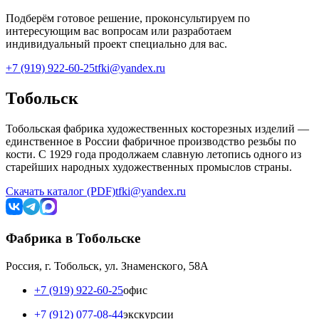
Подберём готовое решение, проконсультируем по
интересующим вас вопросам или разработаем
индивидуальный проект специально для вас.
+7 (919) 922-60-25
tfki@yandex.ru
Тобольск
Тобольская фабрика художественных косторезных изделий —
единственное в России фабричное производство резьбы по
кости. С 1929 года продолжаем славную летопись одного из
старейших народных художественных промыслов страны.
Скачать каталог (PDF)
tfki@yandex.ru
Фабрика в Тобольске
Россия, г. Тобольск, ул. Знаменского, 58А
+7 (919) 922-60-25
офис
+7 (912) 077-08-44
экскурсии