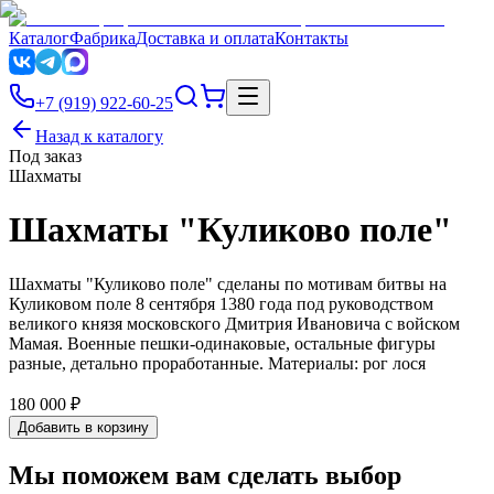
Каталог
Фабрика
Доставка и оплата
Контакты
+7 (919) 922-60-25
Назад к каталогу
Под заказ
Шахматы
Шахматы "Куликово поле"
Шахматы "Куликово поле" сделаны по мотивам битвы на
Куликовом поле 8 сентября 1380 года под руководством
великого князя московского Дмитрия Ивановича с войском
Мамая. Военные пешки-одинаковые, остальные фигуры
разные, детально проработанные. Материалы: рог лося
180 000 ₽
Добавить в корзину
Мы поможем вам сделать выбор