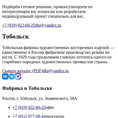
Подберём готовое решение, проконсультируем по
интересующим вас вопросам или разработаем
индивидуальный проект специально для вас.
+7 (919) 922-60-25
tfki@yandex.ru
Тобольск
Тобольская фабрика художественных косторезных изделий —
единственное в России фабричное производство резьбы по
кости. С 1929 года продолжаем славную летопись одного из
старейших народных художественных промыслов страны.
Скачать каталог (PDF)
tfki@yandex.ru
Фабрика в Тобольске
Россия, г. Тобольск, ул. Знаменского, 58А
+7 (919) 922-60-25
офис
+7 (912) 077-08-44
экскурсии