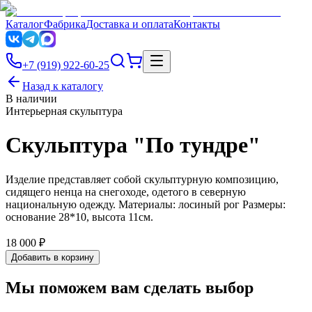
Каталог
Фабрика
Доставка и оплата
Контакты
+7 (919) 922-60-25
Назад к каталогу
В наличии
Интерьерная скульптура
Скульптура "По тундре"
Изделие представляет собой скульптурную композицию,
сидящего ненца на снегоходе, одетого в северную
национальную одежду. Материалы: лосиный рог Размеры:
основание 28*10, высота 11см.
18 000 ₽
Добавить в корзину
Мы поможем вам сделать выбор