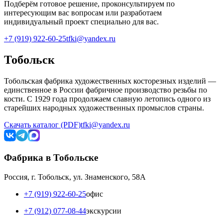
Подберём готовое решение, проконсультируем по
интересующим вас вопросам или разработаем
индивидуальный проект специально для вас.
+7 (919) 922-60-25
tfki@yandex.ru
Тобольск
Тобольская фабрика художественных косторезных изделий —
единственное в России фабричное производство резьбы по
кости. С 1929 года продолжаем славную летопись одного из
старейших народных художественных промыслов страны.
Скачать каталог (PDF)
tfki@yandex.ru
Фабрика в Тобольске
Россия, г. Тобольск, ул. Знаменского, 58А
+7 (919) 922-60-25
офис
+7 (912) 077-08-44
экскурсии