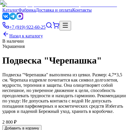
Каталог
Фабрика
Доставка и оплата
Контакты
+7 (919) 922-60-25
Назад к каталогу
В наличии
Украшения
Подвеска "Черепашка"
Подвеска "Черепашка" выполнена из цевки. Размер: 4,7*3,5
см. Черепаха издревле почитается как символ долголетия,
мудрости, терпения и защиты. Она олицетворяет собой
неспешное, но уверенное движение к цели, способность
преодолевать трудности и находить гармонию. Рекомендации
по уходу: Не допускать контакта с водой Не допускать
попадания парфюмерных и косметических средств Избегать
ударов и падений Бережный уход, хранить в коробочке.
2 800 ₽
Добавить в корзину