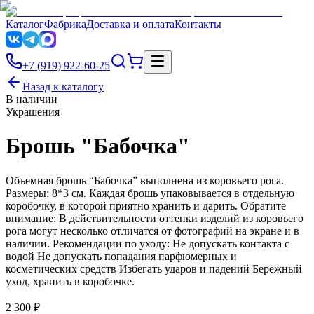
Каталог
Фабрика
Доставка и оплата
Контакты
+7 (919) 922-60-25
Назад к каталогу
В наличии
Украшения
Брошь "Бабочка"
Объемная брошь “Бабочка” выполнена из коровьего рога.
Размеры: 8*3 см. Каждая брошь упаковывается в отдельную
коробочку, в которой приятно хранить и дарить. Обратите
внимание: В действительности оттенки изделий из коровьего
рога могут несколько отличатся от фотографий на экране и в
наличии. Рекомендации по уходу: Не допускать контакта с
водой Не допускать попадания парфюмерных и
косметических средств Избегать ударов и падений Бережный
уход, хранить в коробочке.
2 300 ₽