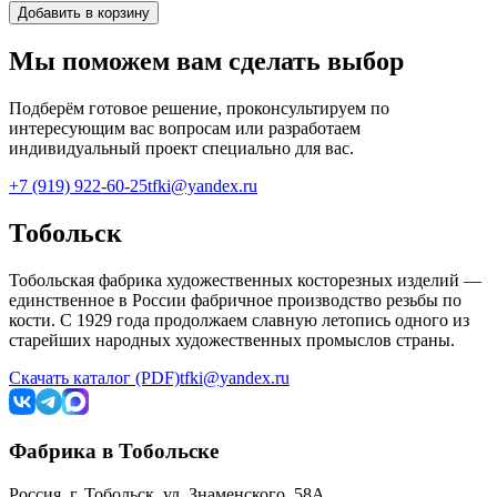
Добавить в корзину
Мы поможем вам сделать выбор
Подберём готовое решение, проконсультируем по
интересующим вас вопросам или разработаем
индивидуальный проект специально для вас.
+7 (919) 922-60-25
tfki@yandex.ru
Тобольск
Тобольская фабрика художественных косторезных изделий —
единственное в России фабричное производство резьбы по
кости. С 1929 года продолжаем славную летопись одного из
старейших народных художественных промыслов страны.
Скачать каталог (PDF)
tfki@yandex.ru
Фабрика в Тобольске
Россия, г. Тобольск, ул. Знаменского, 58А