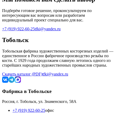
Подберём готовое решение, проконсультируем по
интересующим вас вопросам или разработаем
индивидуальный проект специально для вас.
+7 (919) 922-60-25
tfki@yandex.ru
Тобольск
Тобольская фабрика художественных косторезных изделий —
единственное в России фабричное производство резьбы по
кости. С 1929 года продолжаем славную летопись одного из
старейших народных художественных промыслов страны.
Скачать каталог (PDF)
tfki@yandex.ru
Фабрика в Тобольске
Россия, г. Тобольск, ул. Знаменского, 58А
+7 (919) 922-60-25
офис