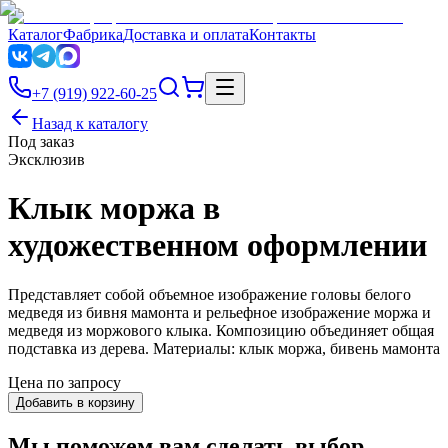
Каталог
Фабрика
Доставка и оплата
Контакты
+7 (919) 922-60-25
Назад к каталогу
Под заказ
Эксклюзив
Клык моржа в
художественном оформлении
Представляет собой объемное изображение головы белого
медведя из бивня мамонта и рельефное изображение моржа и
медведя из моржового клыка. Композицию объединяет общая
подставка из дерева. Материалы: клык моржа, бивень мамонта
Цена по запросу
Добавить в корзину
Мы поможем вам сделать выбор