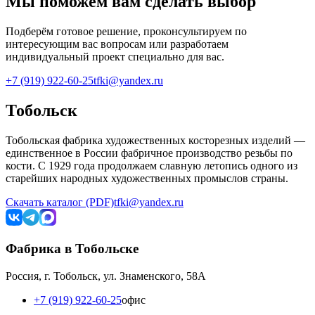
Мы поможем вам сделать выбор
Подберём готовое решение, проконсультируем по
интересующим вас вопросам или разработаем
индивидуальный проект специально для вас.
+7 (919) 922-60-25
tfki@yandex.ru
Тобольск
Тобольская фабрика художественных косторезных изделий —
единственное в России фабричное производство резьбы по
кости. С 1929 года продолжаем славную летопись одного из
старейших народных художественных промыслов страны.
Скачать каталог (PDF)
tfki@yandex.ru
Фабрика в Тобольске
Россия, г. Тобольск, ул. Знаменского, 58А
+7 (919) 922-60-25
офис