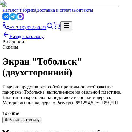
Каталог
Фабрика
Доставка и оплата
Контакты
+7 (919) 922-60-25
Назад к каталогу
В наличии
Экраны
Экран "Тобольск"
(двухсторонний)
Изделие представляет собой пропильное изображение
панорамы Тобольска, выполненное на овальной пластине.
Пластина закреплена на подставке из цевки и дерева.
Материалы: цевка, дерево Размеры: 8*12*4,5 см. В*Д*Ш
14 000 ₽
Добавить в корзину